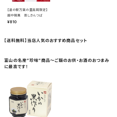
【道の駅万葉の里高岡限定】
越中銘菓 蒸しきんつば
¥810
【送料無料】当店人気のおすすめ商品セット
富山の名産”珍味”商品～ご飯のお供・お酒のおつまみ
に最高です！