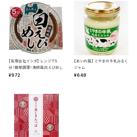
【有限会社イシダ】 レンジで5
【あいの風】 とやまの牛乳みるく
分！簡単調理！漁師風白えびめし
ジャム
¥972
¥648