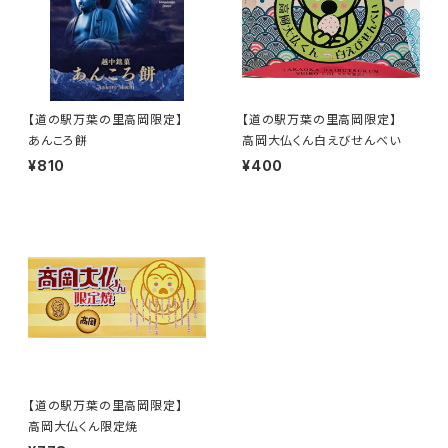
【道の駅万葉の里高岡限定】
【道の駅万葉の里高岡限定】
あんころ餅
高岡大仏くん白えびせんべい
¥810
¥400
【道の駅万葉の里高岡限定】
高岡大仏くん限定焼