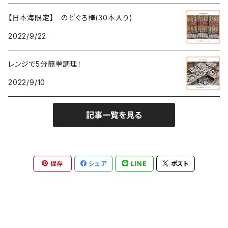
【日本海限定】 のどぐろ棒(30本入り)
2022/9/22
レンジで5分簡単調理！
2022/9/10
記事一覧を見る
保存
シェア
LINE
ポスト