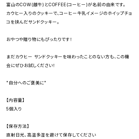
富山のCOW(雌牛)とCOFFEE(コーヒー)が名前の由来です。
カウヒー入りのクッキーで、コーヒー牛乳イメージのホイップチョ
コを挟んだサンドクッキー。
おやつや贈り物にもぴったりです！
まだカウヒー サンドクッキーを味わったことのない方も、この機
会にぜひお試しください！
"自分へのご褒美に"
【内容量】
5個入り
【保存方法】
直射日光、高温多湿を避けて保存してください