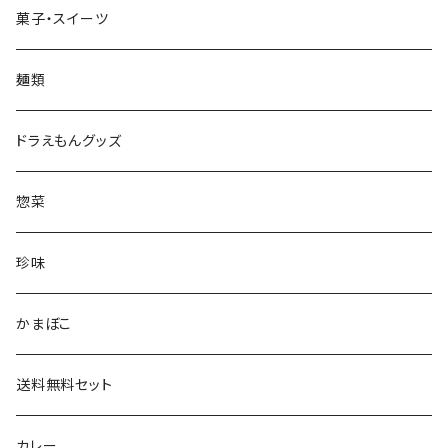
菓子・スイーツ
麺類
ドラえもんグッズ
惣菜
珍味
かまぼこ
送料無料セット
カレー