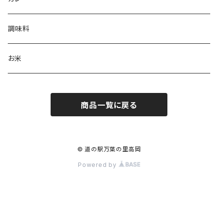
調味料
お米
商品一覧に戻る
© 道の駅万葉の里高岡
Powered by