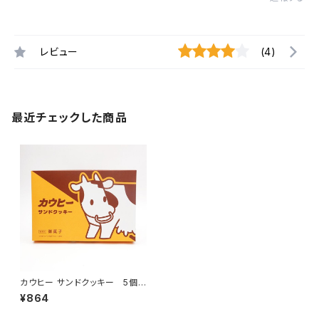
レビュー
(4)
最近チェックした商品
カウヒー サンドクッキー 5個
入り
¥864