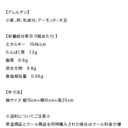
【アレルゲン】
小麦、卵、乳成分、アーモンド・大豆
【栄養成分表示（1個あたり）】
エネルギー 104kcal
たんぱく質 1.2g
脂質 6.6g
炭水化物 9.8g
食塩相当量 0.06g
【外寸法】
箱サイズ 縦15cm×横10cm×高さ5cm
※送料についてご注意※
常温商品とクール商品を同時購入された場合はクール料金が優