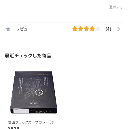
通報する
レビュー
(4)
最近チェックした商品
富山ブラックスープカレー（チキ
ン） 〔常温〕
¥626