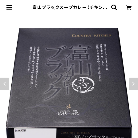
富山ブラックスープカレー（チキン）
〔常温〕 | 道の駅万葉の里高岡