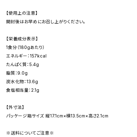
【使用上の注意】
開封後はお早めにお召し上がりください。
【栄養成分表示】
1食分（180gあたり）
エネルギー：157kcal
たんぱく質：5.4g
脂質：9.0g
炭水化物：13.6g
食塩相当量：2.1g
【外寸法】
パッケージ箱サイズ 縦17.1cm×横13.5cm×高さ2.1cm
※送料についてご注意※