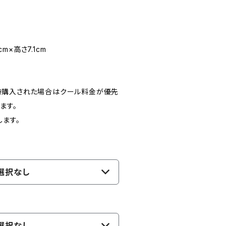
cm×高さ7.1cm
時購入された場合はクール料金が優先
ます。
します。
選択なし
選択なし