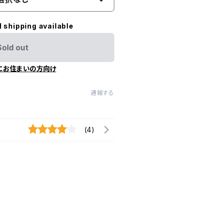
l shipping available
Sold out
にお住まいの方向け
通報する
(4)