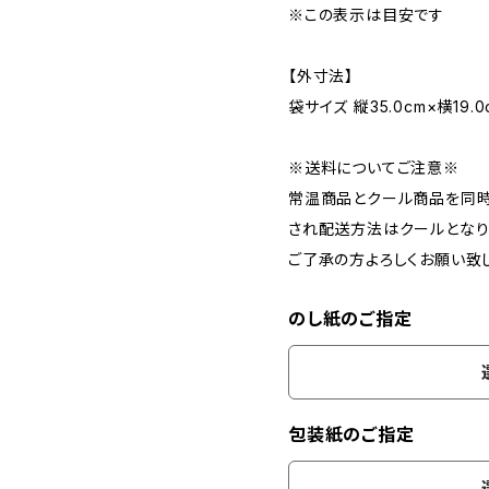
※この表示は目安です
【外寸法】
袋サイズ 縦35.0cm×横19.0
※送料についてご注意※
常温商品とクール商品を同
され配送方法はクールとなり
ご了承の方よろしくお願い致
のし紙のご指定
包装紙のご指定