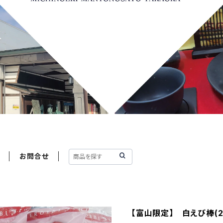
お問合せ
【富山限定】 白えび棒(2