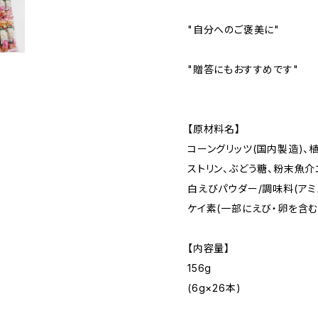
"自分へのご褒美に"
"贈答にもおすすめです"
【原材料名】
コーングリッツ(国内製造)、
ストリン、ぶどう糖、粉末魚介
白えびパウダー/調味料(アミ
ケイ素(一部にえび・卵を含む
【内容量】
156g
(6g×26本)