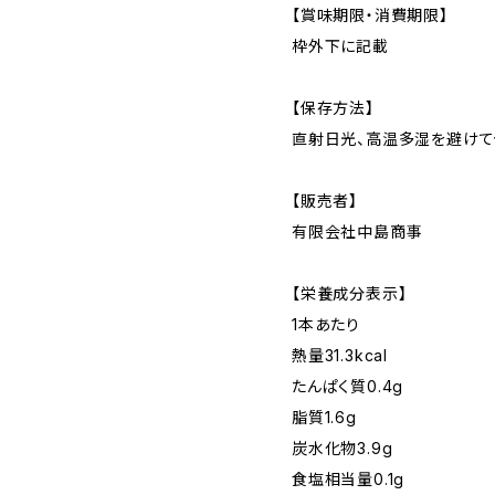
【賞味期限・消費期限】
枠外下に記載
【保存方法】
直射日光、高温多湿を避けて
【販売者】
有限会社中島商事
【栄養成分表示】
1本あたり
熱量31.3kcal
たんぱく質0.4g
脂質1.6g
炭水化物3.9g
食塩相当量0.1g